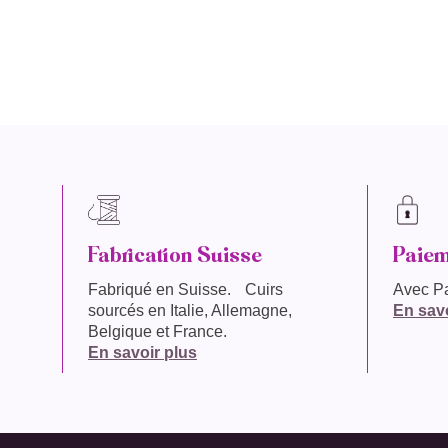
Fabrication Suisse
Paiem
Fabriqué en
Suisse
. Cuirs
Avec Pa
sourcés en Italie, Allemagne,
En savo
Belgique et France.
En savoir plus