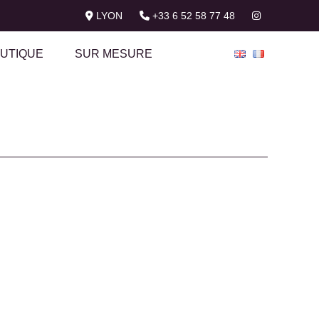
LYON
+33 6 52 58 77 48
UTIQUE
SUR MESURE