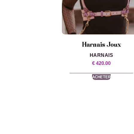
Harnais Joux
HARNAIS
€
420.00
ACHETER