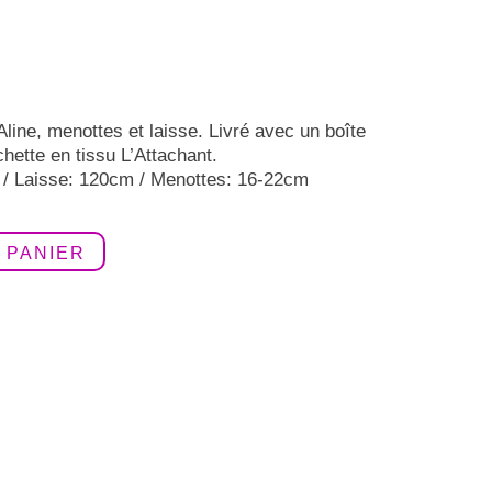
 Aline, menottes et laisse. Livré avec un boîte
hette en tissu L’Attachant.
cm / Laisse: 120cm / Menottes: 16-22cm
 PANIER