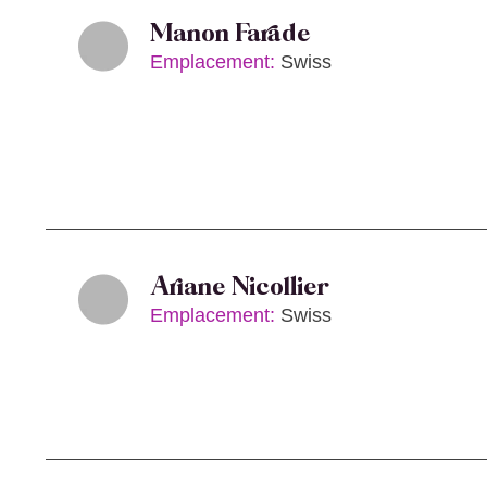
Manon Farade
Emplacement:
Swiss
Ariane Nicollier
Emplacement:
Swiss