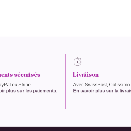
ents sécurisés
Livraison
yPal ou Stripe
Avec SwissPost, Colissimo
ir plus sur les paiements.
En savoir plus sur la livra