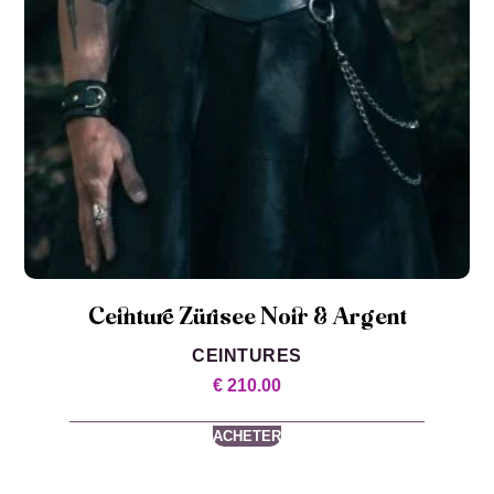
Ceinture Zürisee Noir & Argent
CEINTURES
€
210.00
ACHETER