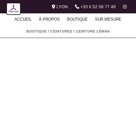
LYON
+33 6 52 58 77 48
ACCUEIL
À PROPOS
BOUTIQUE
SUR MESURE
BOUTIQUE
/
CEINTURES
/
CEINTURE LÉMAN