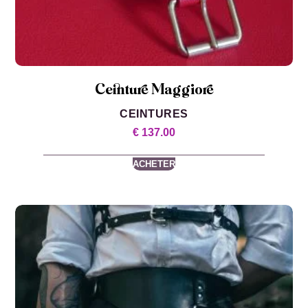
Ceinture Maggiore
CEINTURES
€
137.00
ACHETER