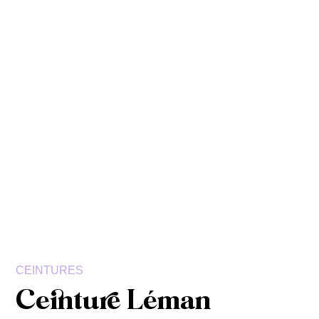
CEINTURES
Ceinture Léman